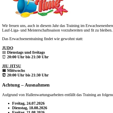
Wir freuen uns, auch in diesem Jahr das Training im Erwachsenenbe
Lauf-Liga- und Meisterschaftssaison vorzubereiten und fit zu bleiben.
Das Erwachsenentraining findet wie gewohnt statt:
JUDO
📅
Dienstags und freitags
⏰
20:00 Uhr bis 21:30 Uhr
JIU JITSU
📅
Mittwochs
⏰
20:00 Uhr bis 21:30 Uhr
Achtung – Ausnahmen
Aufgrund von Hallenwartungsarbeiten entfällt das Training an folge
Freitag, 24.07.2026
Dienstag, 18.08.2026
Freitag, 21.08.2026