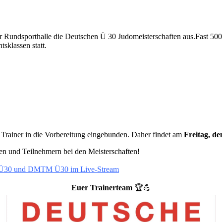
r Rundsporthalle die Deutschen Ü 30 Judomeisterschaften aus.Fast 50
sklassen statt.
e Trainer in die Vorbereitung eingebunden. Daher findet am
Freitag, de
nen und Teilnehmern bei den Meisterschaften!
 Ü30 und DMTM Ü30 im Live-Stream
Euer Trainerteam
🏆💪