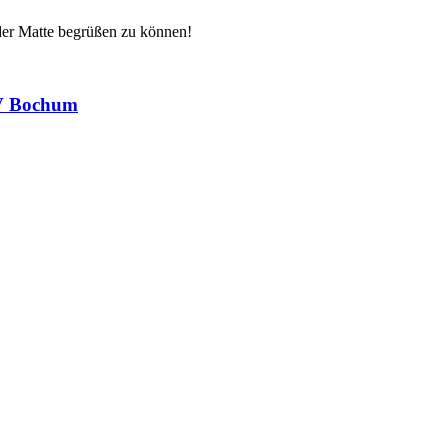
 der Matte begrüßen zu können!
SV Bochum